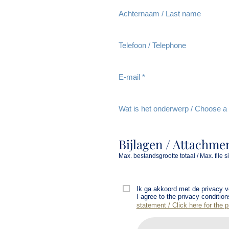
Achternaam / Last name
Telefoon / Telephone
E-mail *
Wat is het onderwerp / Choose a 
Bijlagen / Attachme
Max. bestandsgrootte totaal / Max. file s
Ik ga akkoord met de privacy 
I agree to the privacy conditio
statement / Click here for the 