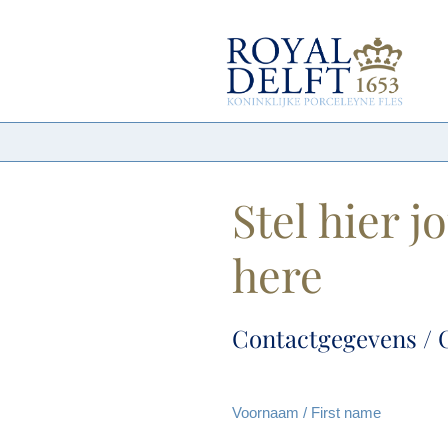
Stel hier 
here
Contactgegevens / C
Voornaam / First name