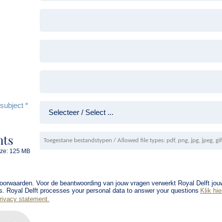
subject *
nts
ize:
125 MB
voorwaarden. Voor de beantwoording van jouw vragen verwerkt Royal Delft jo
ns. Royal Delft processes your personal data to answer your questions
Klik hie
privacy statement.