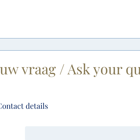
jouw vraag / Ask your q
ontact details