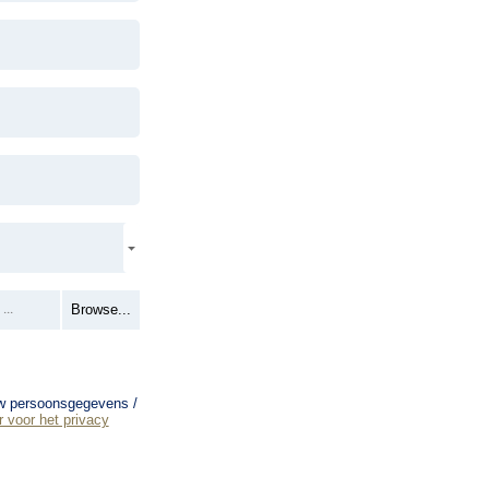
Browse...
uw persoonsgegevens /
r voor het privacy